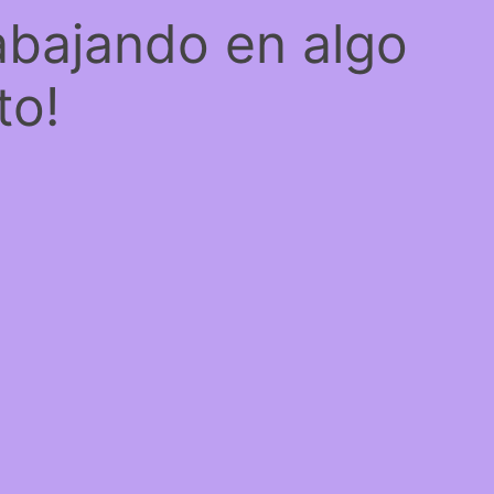
abajando en algo
to!