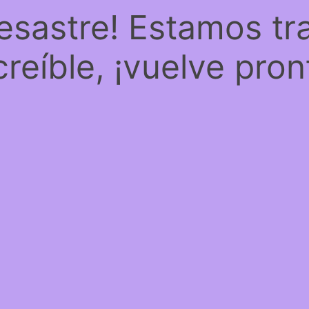
desastre! Estamos tr
creíble, ¡vuelve pron