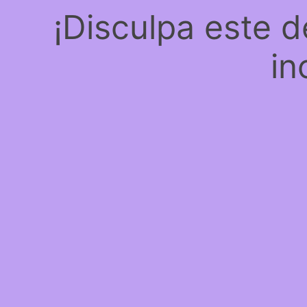
¡Disculpa este 
in