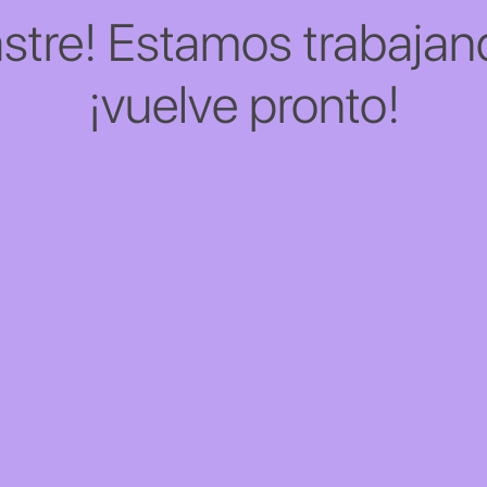
stre! Estamos trabajand
¡vuelve pronto!