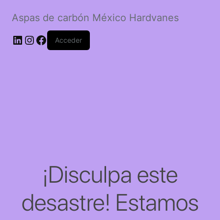
Aspas de carbón México Hardvanes
LinkedIn
Instagram
Facebook
Acceder
¡Disculpa este
desastre! Estamos