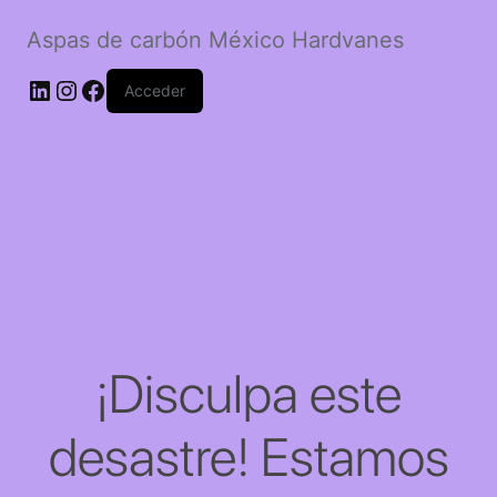
Aspas de carbón México Hardvanes
LinkedIn
Instagram
Facebook
Acceder
¡Disculpa este
desastre! Estamos