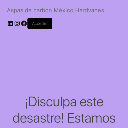
Aspas de carbón México Hardvanes
LinkedIn
Instagram
Facebook
Acceder
¡Disculpa este
desastre! Estamos