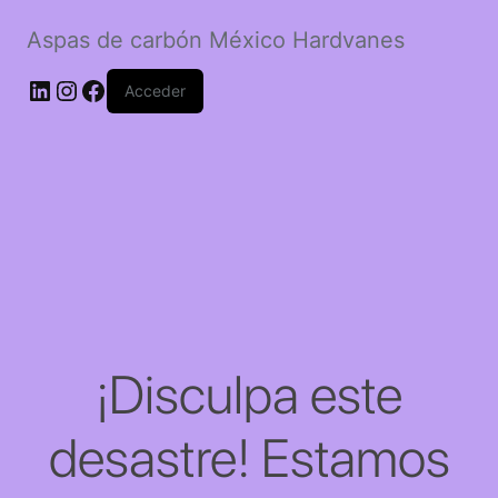
Aspas de carbón México Hardvanes
LinkedIn
Instagram
Facebook
Acceder
¡Disculpa este
desastre! Estamos