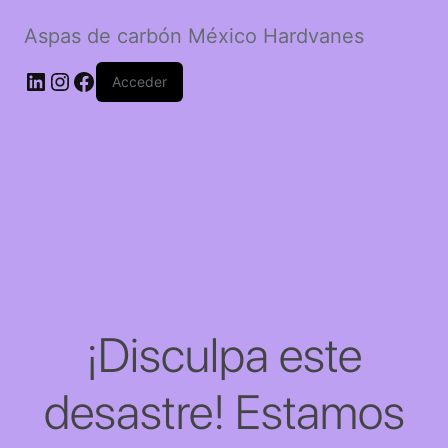
Aspas de carbón México Hardvanes
LinkedIn
Instagram
Facebook
Acceder
¡Disculpa este
desastre! Estamos