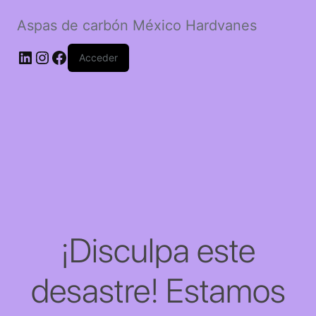
Aspas de carbón México Hardvanes
LinkedIn
Instagram
Facebook
Acceder
¡Disculpa este
desastre! Estamos