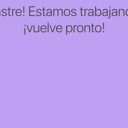
stre! Estamos trabajand
¡vuelve pronto!