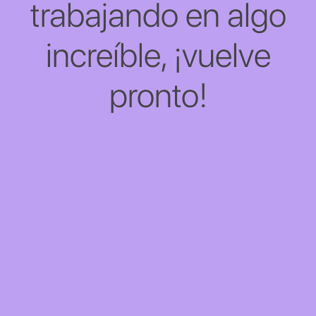
trabajando en algo
increíble, ¡vuelve
pronto!