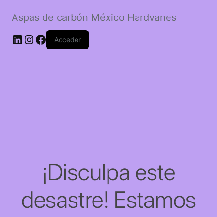
Aspas de carbón México Hardvanes
LinkedIn
Instagram
Facebook
Acceder
¡Disculpa este
desastre! Estamos