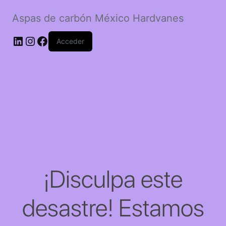
Aspas de carbón México Hardvanes
LinkedIn
Instagram
Facebook
Acceder
¡Disculpa este
desastre! Estamos