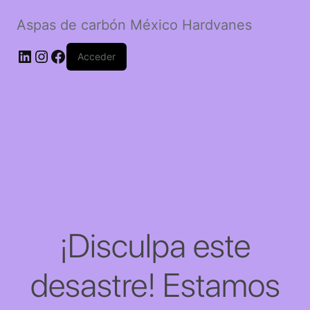
Aspas de carbón México Hardvanes
LinkedIn
Instagram
Facebook
Acceder
¡Disculpa este
desastre! Estamos