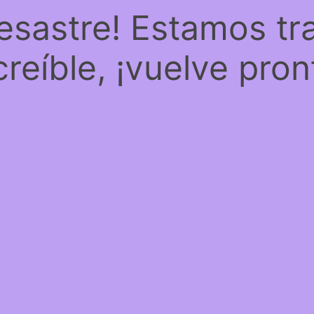
desastre! Estamos tr
creíble, ¡vuelve pron