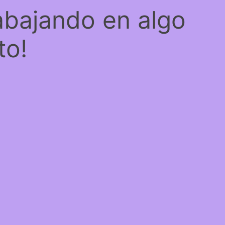
abajando en algo
to!