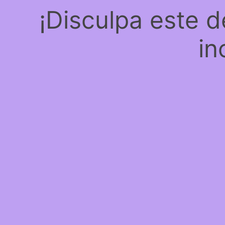
¡Disculpa este 
in