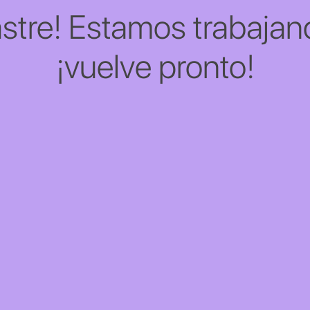
stre! Estamos trabajand
¡vuelve pronto!