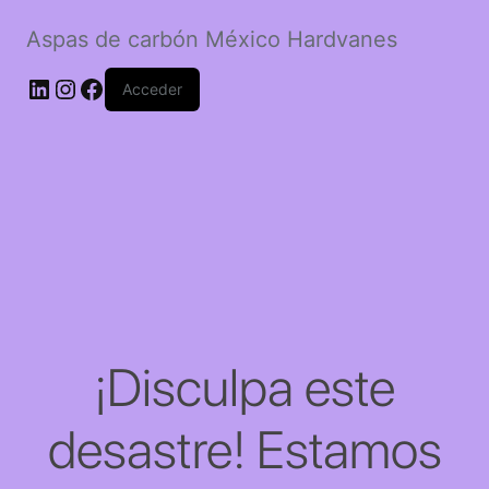
Aspas de carbón México Hardvanes
LinkedIn
Instagram
Facebook
Acceder
¡Disculpa este
desastre! Estamos