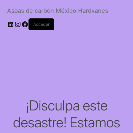
Aspas de carbón México Hardvanes
LinkedIn
Instagram
Facebook
Acceder
¡Disculpa este
desastre! Estamos