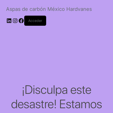
Aspas de carbón México Hardvanes
LinkedIn
Instagram
Facebook
Acceder
¡Disculpa este
desastre! Estamos