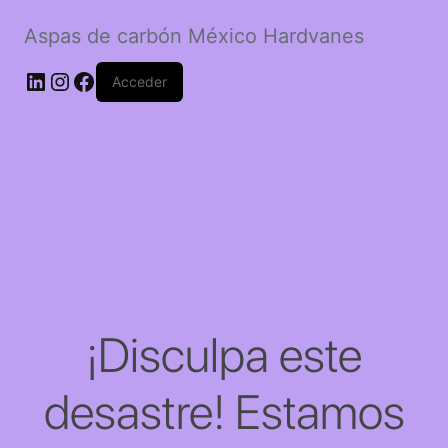
Aspas de carbón México Hardvanes
LinkedIn
Instagram
Facebook
Acceder
¡Disculpa este
desastre! Estamos