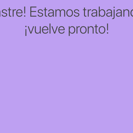
stre! Estamos trabajand
¡vuelve pronto!