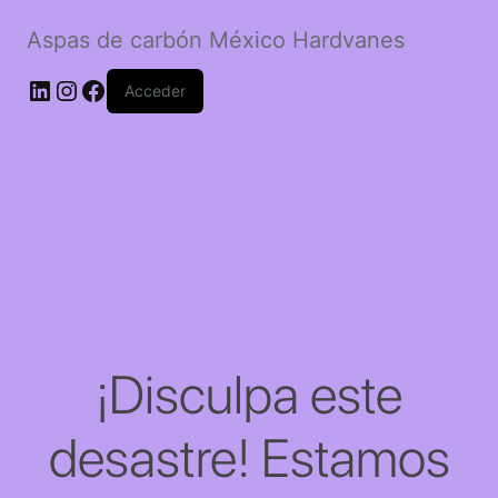
Aspas de carbón México Hardvanes
LinkedIn
Instagram
Facebook
Acceder
¡Disculpa este
desastre! Estamos