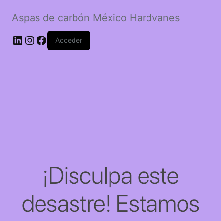
Aspas de carbón México Hardvanes
LinkedIn
Instagram
Facebook
Acceder
¡Disculpa este
desastre! Estamos