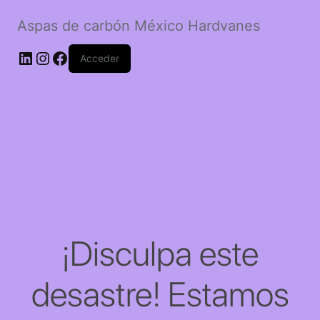
Aspas de carbón México Hardvanes
LinkedIn
Instagram
Facebook
Acceder
¡Disculpa este
desastre! Estamos