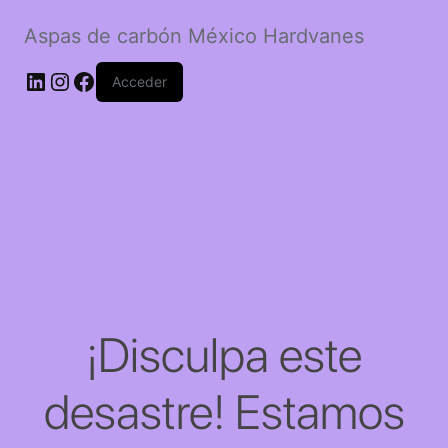
Aspas de carbón México Hardvanes
LinkedIn
Instagram
Facebook
Acceder
¡Disculpa este
desastre! Estamos