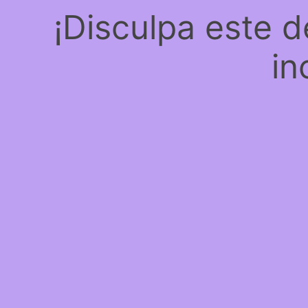
¡Disculpa este 
in