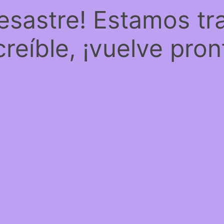
desastre! Estamos tr
creíble, ¡vuelve pron