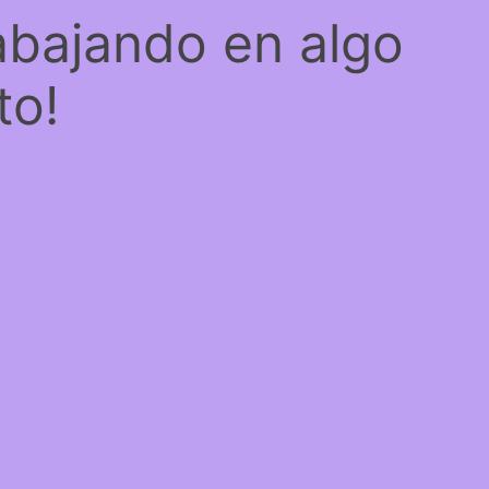
abajando en algo
to!