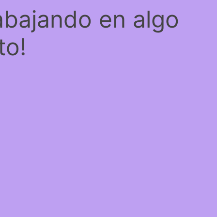
abajando en algo
to!