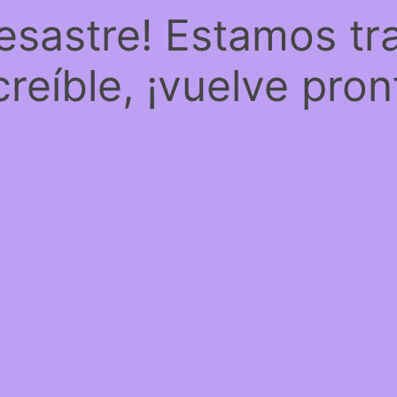
desastre! Estamos tr
creíble, ¡vuelve pron