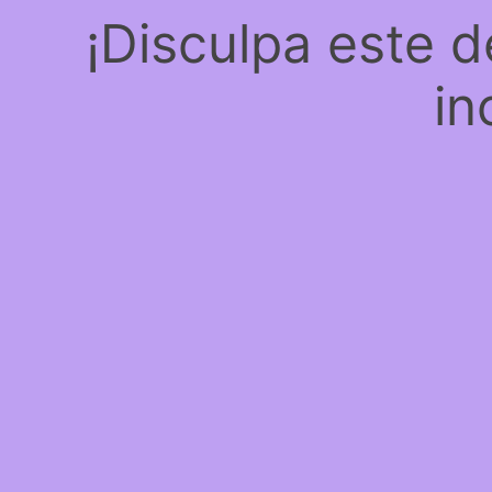
¡Disculpa este 
in