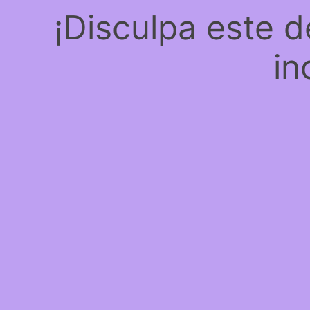
¡Disculpa este 
in