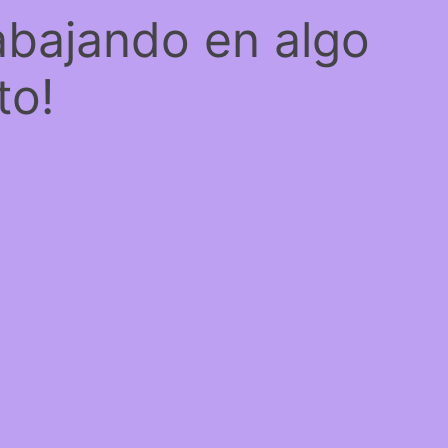
abajando en algo
to!