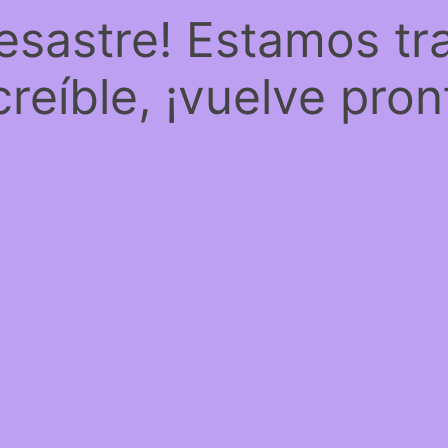
desastre! Estamos tr
creíble, ¡vuelve pron