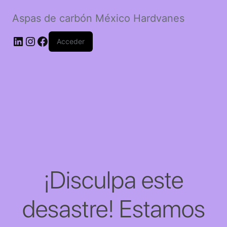
Aspas de carbón México Hardvanes
LinkedIn
Instagram
Facebook
Acceder
¡Disculpa este
desastre! Estamos